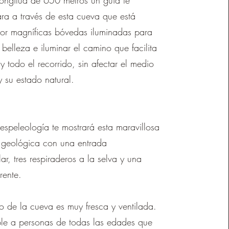
ongitud de 650 metros un guía te
a a través de esta cueva que está
or magníficas bóvedas iluminadas para
u belleza e iluminar el camino que facilita
y todo el recorrido, sin afectar el medio
 su estado natural.
 espeleología te mostrará esta maravillosa
 geológica con una entrada
ar, tres respiraderos a la selva y una
rente.
do de la cueva es muy fresca y ventilada.
ble a personas de todas las edades que