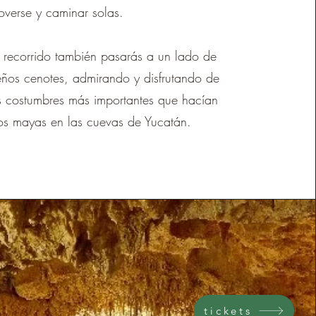
verse y caminar solas.
l recorrido también pasarás a un lado de
ños cenotes, admirando y disfrutando de
s costumbres más importantes que hacían
uos mayas en las cuevas de Yucatán.
tickets