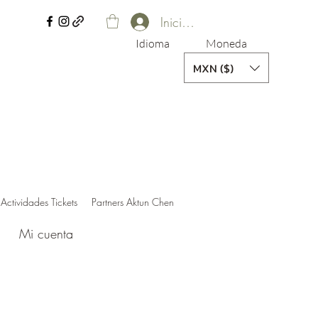
Iniciar sesión
Idioma
Moneda
MXN ($)
Actividades Tickets
Partners Aktun Chen
Mi cuenta