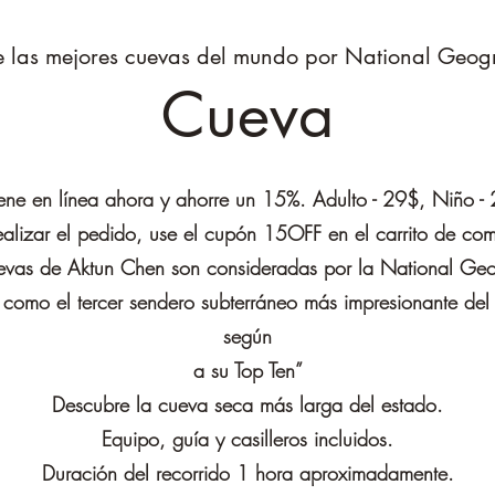
e las mejores cuevas del mundo por National Geog
Cueva
ne en línea ahora y ahorre un 15%. Adulto - 29$, Niño -
ealizar el pedido, use el cupón 15OFF en el carrito de co
evas de Aktun Chen son consideradas por la National Ge
 como el tercer sendero subterráneo más impresionante de
según
a su Top Ten”
Descubre la cueva seca más larga del estado.
Equipo, guía y casilleros incluidos.
Duración del recorrido 1 hora aproximadamente.