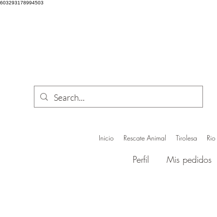
603293178994503
Inicio
Rescate Animal
Tirolesa
Rio
Perfil
Mis pedidos