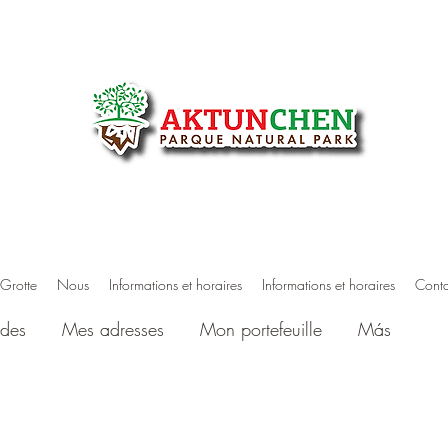
Grotte
Nous
Informations et horaires
Informations et horaires
Conta
des
Mes adresses
Mon portefeuille
Más