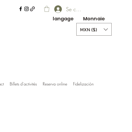
Se connecter
langage
Monnaie
MXN ($)
ct
Billets d'activités
Reserva online
Fidelización