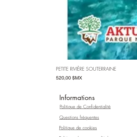
PETITE RIVIÈRE SOUTERRAINE
Prix
520,00 $MX
Informations
Politique
de Confidentialité
Questions fréquentes
Politique de cookies