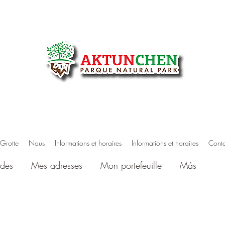
Grotte
Nous
Informations et horaires
Informations et horaires
Conta
des
Mes adresses
Mon portefeuille
Más