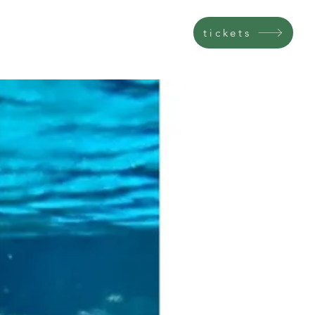
tickets