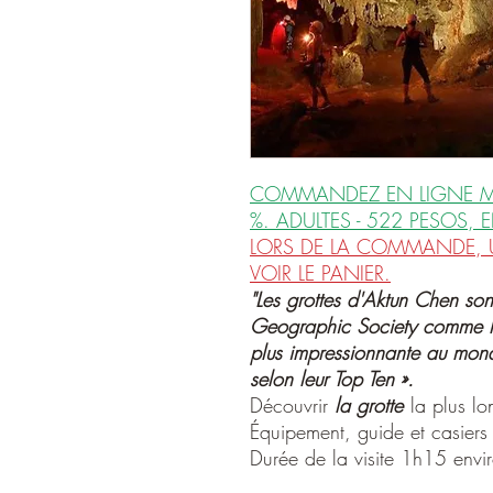
COMMANDEZ EN LIGNE M
%. ADULTES - 522 PESOS, 
LORS DE LA COMMANDE, U
VOIR LE PANIER.
"Les grottes d'Aktun Chen son
Geographic Society comme la
plus impressionnante au mon
selon leur Top Ten ».
Découvrir
la grotte
la plus lo
Équipement, guide et casiers 
Durée de la visite 1h15 envi