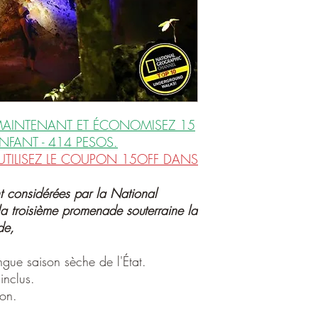
AINTENANT ET ÉCONOMISEZ 15
ENFANT - 414 PESOS.
TILISEZ LE COUPON 15OFF DANS
t considérées par la National
 troisième promenade souterraine la
de,
ngue saison sèche de l'État.
inclus.
ron.