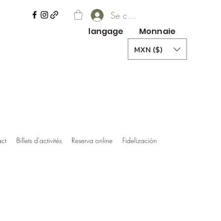
Se connecter
langage
Monnaie
MXN ($)
ct
Billets d'activités
Reserva online
Fidelización