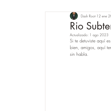
Dash Root
12 ene 
Rio Subt
Actualizado:
1 ago 2023
Si te detuviste aquí e
bien, amigos, aquí t
sin habla.