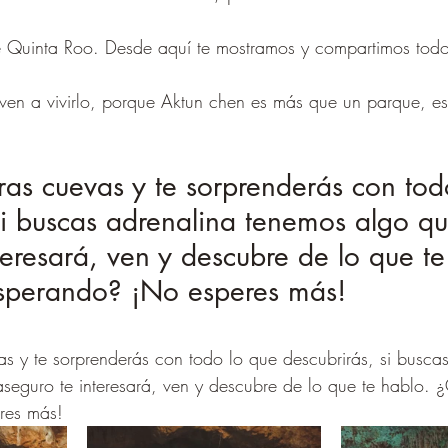
de Quinta Roo. Desde aquí te mostramos y compartimos tod
ven a vivirlo, porque Aktun chen es más que un parque, es 
ras cuevas y te sorprenderás con tod
si buscas adrenalina tenemos algo qu
teresará, ven y descubre de lo que te
sperando? ¡No esperes más!
as y te sorprenderás con todo lo que descubrirás, si busca
seguro te interesará, ven y descubre de lo que te hablo. 
res más!