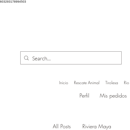
603293178994503
Inicio
Rescate Animal
Tirolesa
Rio
Perfil
Mis pedidos
All Posts
Riviera Maya