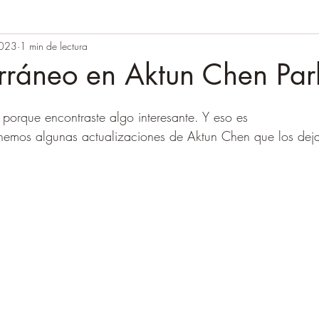
2023
1 min de lectura
erráneo en Aktun Chen Par
s porque encontraste algo interesante. Y eso es
enemos algunas actualizaciones de Aktun Chen que los dej