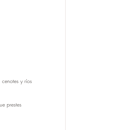
cenotes y ríos 
ue prestes 