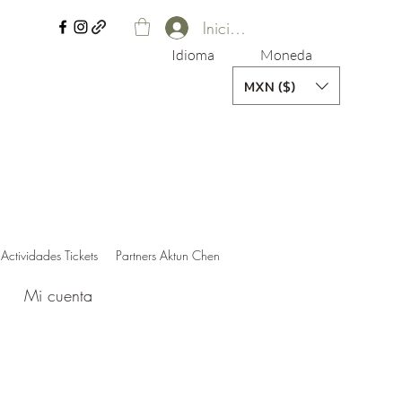
Iniciar sesión
Idioma
Moneda
MXN ($)
Actividades Tickets
Partners Aktun Chen
Mi cuenta