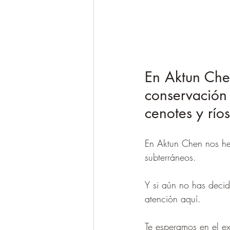
En Aktun Che
conservación 
cenotes y río
En Aktun Chen nos he
subterráneos.
Y si aún no has decid
atención aquí.
Te esperamos en el e