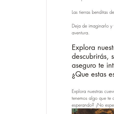
Las tierras benditas 
Deja de imaginarlo y 
aventura.
Explora nuest
descubrirás, 
aseguro te in
¿Que estas e
Explora nuestras cuev
tenemos algo que te a
esperando? ¡No espe