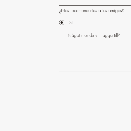
¿Nos recomendarías a tus amigos?
Sí