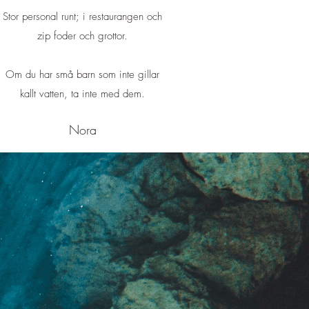
Stor personal runt; i restaurangen och
zip foder och grottor.
Om du har små barn som inte gillar
kallt vatten, ta inte med dem.
Nora