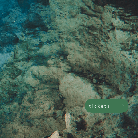
tickets