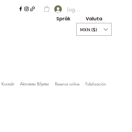
Logga in
Språk
Valuta
MXN ($)
Kontakt
Aktiviteter Biljetter
Reserva online
Fidelización