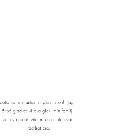
detta var en fantastisk plats. skön!! Jag
är så glad att vi alla gick. min familj
njöt av alla aktiviteter. och maten var
tillräckligt bra.