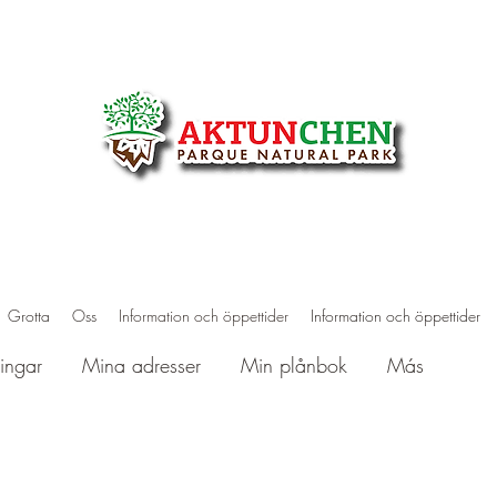
Grotta
Oss
Information och öppettider
Information och öppettider
ingar
Mina adresser
Min plånbok
Más