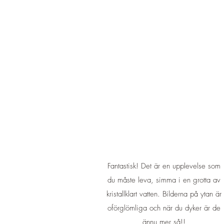
Fantastisk! Det är en upplevelse som
du måste leva, simma i en grotta av
kristallklart vatten. Bilderna på ytan är
oförglömliga och när du dyker är de
ännu mer så!!