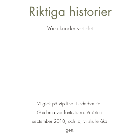
Riktiga historier
Våra kunder vet det
Vi gick på zip line. Underbar tid.
Guiderna var fantastiska. Vi åkte i
september 2018, och ja, vi skulle åka
igen.