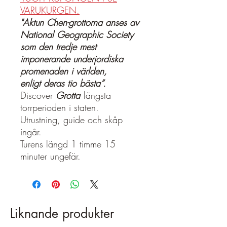
VARUKURGEN.
"Aktun Chen-grottorna anses av
National Geographic Society
som den tredje mest
imponerande underjordiska
promenaden i världen,
enligt deras tio bästa”.
Discover
Grotta
längsta
torrperioden i staten.
Utrustning, guide och skåp
ingår.
Turens längd 1 timme 15
minuter ungefär.
Liknande produkter