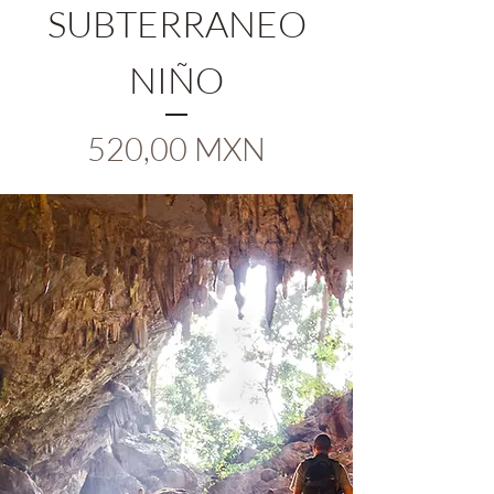
SUBTERRANEO
SUBTER
NIÑO
Precio
520,00 MXN