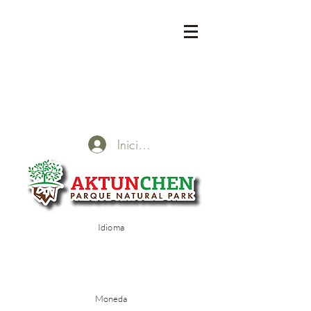
Iniciar sesión
Idioma
Moneda